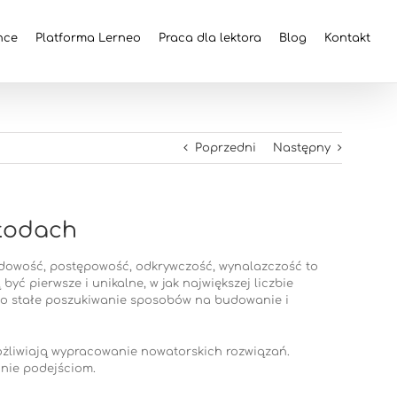
nce
Platforma Lerneo
Praca dla lektora
Blog
Kontakt
Poprzedni
Następny
etodach
dowość, postępowość, odkrywczość, wynalazczość to
ć pierwsze i unikalne, w jak największej liczbie
to stałe poszukiwanie sposobów na budowanie i
ożliwiają wypracowanie nowatorskich rozwiązań.
nie podejściom.