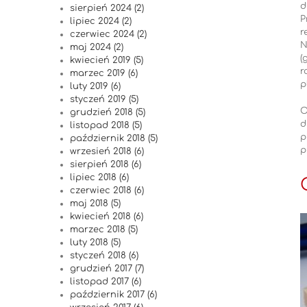
d
sierpień 2024 (2)
P
lipiec 2024 (2)
r
czerwiec 2024 (2)
N
maj 2024 (2)
(
kwiecień 2019 (5)
r
marzec 2019 (6)
p
luty 2019 (6)
styczeń 2019 (5)
O
grudzień 2018 (5)
d
listopad 2018 (5)
p
październik 2018 (5)
p
wrzesień 2018 (6)
sierpień 2018 (6)
lipiec 2018 (6)
czerwiec 2018 (6)
maj 2018 (5)
kwiecień 2018 (6)
marzec 2018 (5)
luty 2018 (5)
styczeń 2018 (6)
grudzień 2017 (7)
listopad 2017 (6)
październik 2017 (6)