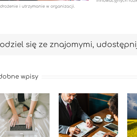
innowacyjnych rozw
drożenie i utrzymanie w organizacji.
odziel się ze znajomymi, udostępni
dobne wpisy