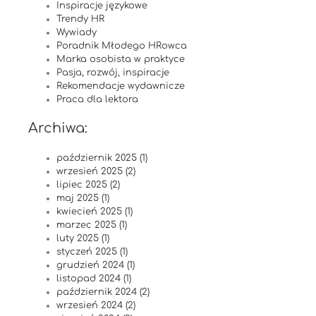
Inspiracje językowe
Trendy HR
Wywiady
Poradnik Młodego HRowca
Marka osobista w praktyce
Pasja, rozwój, inspiracje
Rekomendacje wydawnicze
Praca dla lektora
Archiwa:
październik 2025 (1)
wrzesień 2025 (2)
lipiec 2025 (2)
maj 2025 (1)
kwiecień 2025 (1)
marzec 2025 (1)
luty 2025 (1)
styczeń 2025 (1)
grudzień 2024 (1)
listopad 2024 (1)
październik 2024 (2)
wrzesień 2024 (2)