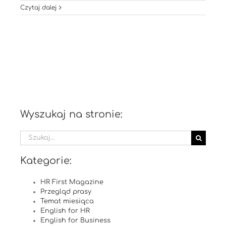
Czytaj dalej
Wyszukaj na stronie:
Szukaj
Kategorie:
HR First Magazine
Przegląd prasy
Temat miesiąca
English for HR
English for Business