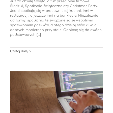
Już za chwilę Święta, a tuż przed nimi firmowe
Śledziki, Spotkania świąteczne czy Christmas Party.
Jedni spotkają się w pracowniczej kuchni, inni w
restauracji, a jeszcze inni na bankiecie. Niezależnie
od formy, spotkania te związane są ze wspólnym
spożywaniem posiłków, dlatego dzisiaj słów kilka o
dobrych manierach przy stole. Odniosę się do dwóch
podstawowych [...]
Czytaj dalej