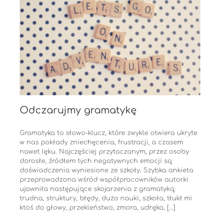
Odczarujmy gramatykę
Gramatyka to słowo-klucz, które zwykle otwiera ukryte
w nas pokłady zniechęcenia, frustracji, a czasem
nawet lęku. Najczęściej przytaczanym, przez osoby
dorosłe, źródłem tych negatywnych emocji są
doświadczenia wyniesione ze szkoły. Szybka ankieta
przeprowadzona wśród współpracowników autorki
ujawniła następujące skojarzenia z gramatyką:
trudna, struktury, błędy, dużo nauki, szkoła, tłukł mi
ktoś do głowy, przekleństwo, zmora, udręka, [...]