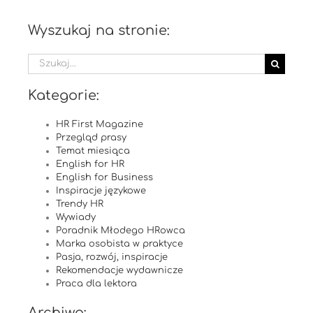
Wyszukaj na stronie:
Szukaj
Kategorie:
HR First Magazine
Przegląd prasy
Temat miesiąca
English for HR
English for Business
Inspiracje językowe
Trendy HR
Wywiady
Poradnik Młodego HRowca
Marka osobista w praktyce
Pasja, rozwój, inspiracje
Rekomendacje wydawnicze
Praca dla lektora
Archiwa: