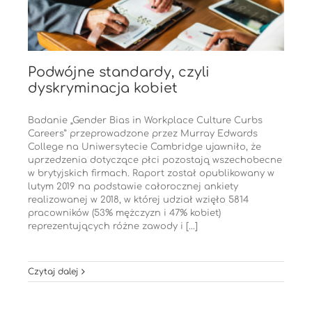
Podwójne standardy, czyli
dyskryminacja kobiet
Badanie „Gender Bias in Workplace Culture Curbs
Careers” przeprowadzone przez Murray Edwards
College na Uniwersytecie Cambridge ujawniło, że
uprzedzenia dotyczące płci pozostają wszechobecne
w brytyjskich firmach. Raport został opublikowany w
lutym 2019 na podstawie całorocznej ankiety
realizowanej w 2018, w której udział wzięło 5814
pracowników (53% mężczyzn i 47% kobiet)
reprezentujących różne zawody i [...]
Czytaj dalej