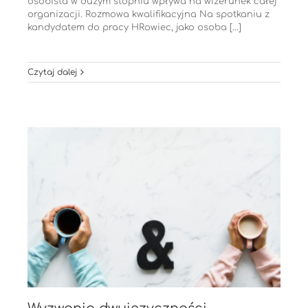
osobista w dużym stopniu wpływa na wizerunek całej
organizacji. Rozmowa kwalifikacyjna Na spotkaniu z
kandydatem do pracy HRowiec, jako osoba [...]
Czytaj dalej