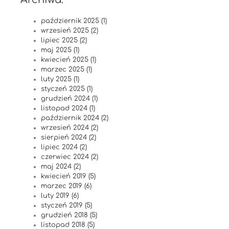
październik 2025 (1)
wrzesień 2025 (2)
lipiec 2025 (2)
maj 2025 (1)
kwiecień 2025 (1)
marzec 2025 (1)
luty 2025 (1)
styczeń 2025 (1)
grudzień 2024 (1)
listopad 2024 (1)
październik 2024 (2)
wrzesień 2024 (2)
sierpień 2024 (2)
lipiec 2024 (2)
czerwiec 2024 (2)
maj 2024 (2)
kwiecień 2019 (5)
marzec 2019 (6)
luty 2019 (6)
styczeń 2019 (5)
grudzień 2018 (5)
listopad 2018 (5)