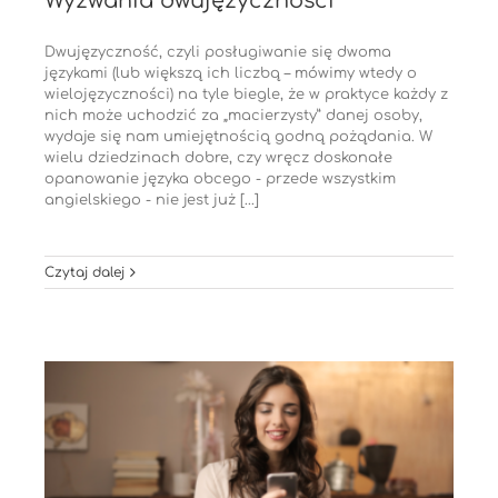
Wyzwania dwujęzyczności
Dwujęzyczność, czyli posługiwanie się dwoma
językami (lub większą ich liczbą – mówimy wtedy o
wielojęzyczności) na tyle biegle, że w praktyce każdy z
nich może uchodzić za „macierzysty” danej osoby,
wydaje się nam umiejętnością godną pożądania. W
wielu dziedzinach dobre, czy wręcz doskonałe
opanowanie języka obcego - przede wszystkim
angielskiego - nie jest już [...]
Czytaj dalej