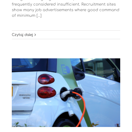
frequently considered insufficient. Recruitment sites
show many job advertisements where good command
of minimum [...]
Czytaj dalej