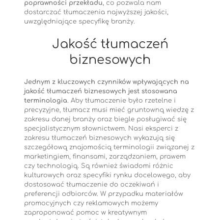
poprawności przekładu
, co pozwala nam
dostarczać tłumaczenia najwyższej jakości,
uwzględniające specyfikę branży.
Jakość tłumaczeń
biznesowych
Jednym z kluczowych czynników wpływających na
jakość tłumaczeń biznesowych jest stosowana
terminologia
. Aby tłumaczenie było rzetelne i
precyzyjne, tłumacz musi mieć gruntowną wiedzę z
zakresu danej branży oraz biegle posługiwać się
specjalistycznym słownictwem. Nasi eksperci z
zakresu tłumaczeń biznesowych wykazują się
szczegółową znajomością terminologii związanej z
marketingiem, finansami, zarządzaniem, prawem
czy technologią. Są również świadomi różnic
kulturowych oraz specyfiki rynku docelowego, aby
dostosować tłumaczenie do oczekiwań i
preferencji odbiorców. W przypadku materiałów
promocyjnych czy reklamowych możemy
zaproponować pomoc w kreatywnym