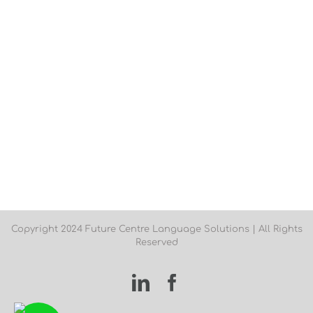
Copyright 2024 Future Centre Language Solutions | All Rights
Reserved
LinkedIn
Facebook