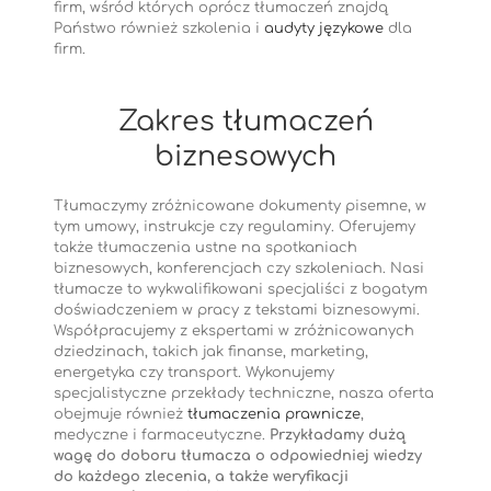
firm, wśród których oprócz tłumaczeń znajdą
Państwo również szkolenia i
audyty językowe
dla
firm.
Zakres tłumaczeń
biznesowych
Tłumaczymy zróżnicowane dokumenty pisemne, w
tym umowy, instrukcje czy regulaminy. Oferujemy
także tłumaczenia ustne na spotkaniach
biznesowych, konferencjach czy szkoleniach. Nasi
tłumacze to wykwalifikowani specjaliści z bogatym
doświadczeniem w pracy z tekstami biznesowymi.
Współpracujemy z ekspertami w zróżnicowanych
dziedzinach, takich jak finanse, marketing,
energetyka czy transport. Wykonujemy
specjalistyczne przekłady techniczne, nasza oferta
obejmuje również
tłumaczenia prawnicze
,
medyczne i farmaceutyczne.
Przykładamy dużą
wagę do doboru tłumacza o odpowiedniej wiedzy
do każdego zlecenia, a także weryfikacji