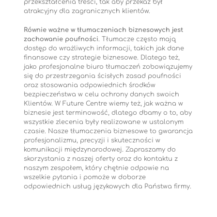
przekształcenia treści, tak aby przekaz był
atrakcyjny dla zagranicznych klientów.
Równie ważne w tłumaczeniach biznesowych jest
zachowanie poufności
. Tłumacze często mają
dostęp do wrażliwych informacji, takich jak dane
finansowe czy strategie biznesowe. Dlatego też,
jako profesjonalne biuro tłumaczeń zobowiązujemy
się do przestrzegania ścisłych zasad poufności
oraz stosowania odpowiednich środków
bezpieczeństwa w celu ochrony danych swoich
Klientów. W Future Centre wiemy też, jak ważna w
biznesie jest terminowość, dlatego dbamy o to, aby
wszystkie zlecenia były realizowane w ustalonym
czasie. Nasze tłumaczenia biznesowe to gwarancja
profesjonalizmu, precyzji i skuteczności w
komunikacji międzynarodowej. Zapraszamy do
skorzystania z naszej oferty oraz do kontaktu z
naszym zespołem, który chętnie odpowie na
wszelkie pytania i pomoże w doborze
odpowiednich usług językowych dla Państwa firmy.