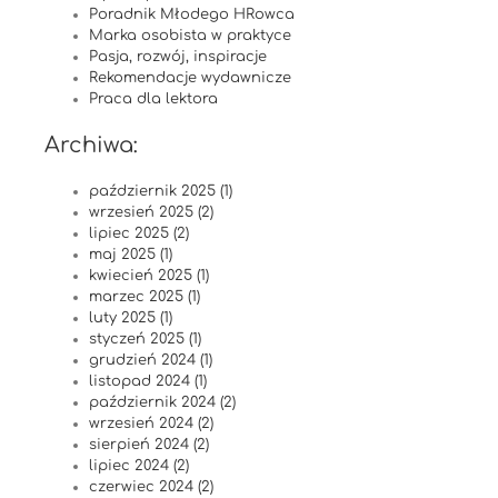
Poradnik Młodego HRowca
Marka osobista w praktyce
Pasja, rozwój, inspiracje
Rekomendacje wydawnicze
Praca dla lektora
Archiwa:
październik 2025 (1)
wrzesień 2025 (2)
lipiec 2025 (2)
maj 2025 (1)
kwiecień 2025 (1)
marzec 2025 (1)
luty 2025 (1)
styczeń 2025 (1)
grudzień 2024 (1)
listopad 2024 (1)
październik 2024 (2)
wrzesień 2024 (2)
sierpień 2024 (2)
lipiec 2024 (2)
czerwiec 2024 (2)