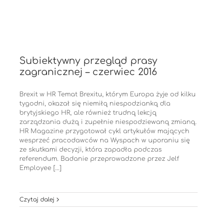
Subiektywny przegląd prasy
zagranicznej – czerwiec 2016
Brexit w HR Temat Brexitu, którym Europa żyje od kilku
tygodni, okazał się niemiłą niespodzianką dla
brytyjskiego HR, ale również trudną lekcją
zarządzania dużą i zupełnie niespodziewaną zmianą.
HR Magazine przygotował cykl artykułów mających
wesprzeć pracodawców na Wyspach w uporaniu się
ze skutkami decyzji, która zapadła podczas
referendum. Badanie przeprowadzone przez Jelf
Employee [...]
Czytaj dalej