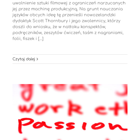
uwolnienie sztuki filmowej z ograniczeń narzucanych
jej przez machinę produkcyjną. Na grunt nauczania
języków obcych ideę tę przenieśli nowozelandzki
dydaktyk Scott Thornbury i jego zwolennicy, którzy
doszli do wniosku, że w natłoku konspektów,
podręczników, zeszytów ćwiczeń, taśm z nagraniami,
folii, fiszek i [...]
Czytaj dalej