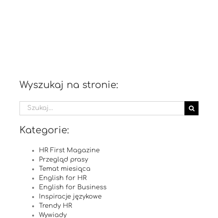
Wyszukaj na stronie:
Szukaj
Kategorie:
HR First Magazine
Przegląd prasy
Temat miesiąca
English for HR
English for Business
Inspiracje językowe
Trendy HR
Wywiady