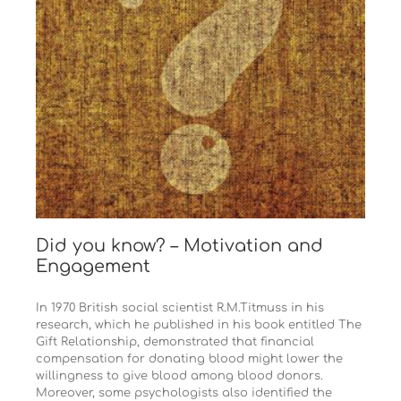
Did you know? – Motivation and
Engagement
In 1970 British social scientist R.M.Titmuss in his
research, which he published in his book entitled The
Gift Relationship, demonstrated that financial
compensation for donating blood might lower the
willingness to give blood among blood donors.
Moreover, some psychologists also identified the