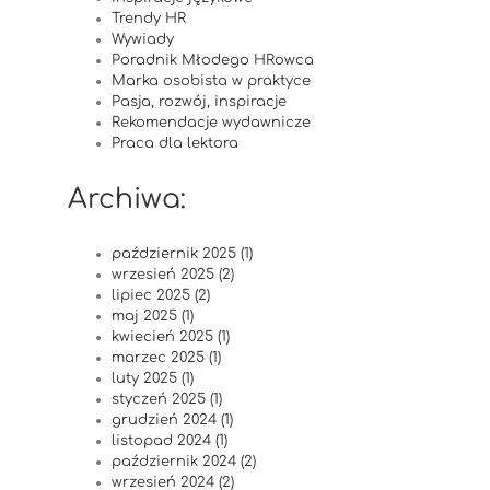
Trendy HR
Wywiady
Poradnik Młodego HRowca
Marka osobista w praktyce
Pasja, rozwój, inspiracje
Rekomendacje wydawnicze
Praca dla lektora
Archiwa:
październik 2025 (1)
wrzesień 2025 (2)
lipiec 2025 (2)
maj 2025 (1)
kwiecień 2025 (1)
marzec 2025 (1)
luty 2025 (1)
styczeń 2025 (1)
grudzień 2024 (1)
listopad 2024 (1)
październik 2024 (2)
wrzesień 2024 (2)