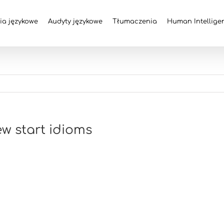
ia językowe
Audyty językowe
Tłumaczenia
Human Intellige
w start idioms