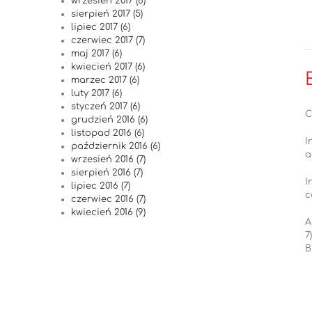
wrzesień 2017 (6)
sierpień 2017 (5)
lipiec 2017 (6)
czerwiec 2017 (7)
maj 2017 (6)
kwiecień 2017 (6)
marzec 2017 (6)
luty 2017 (6)
styczeń 2017 (6)
C
grudzień 2016 (6)
listopad 2016 (6)
I
październik 2016 (6)
a
wrzesień 2016 (7)
sierpień 2016 (7)
I
lipiec 2016 (7)
c
czerwiec 2016 (7)
kwiecień 2016 (9)
A
7
B