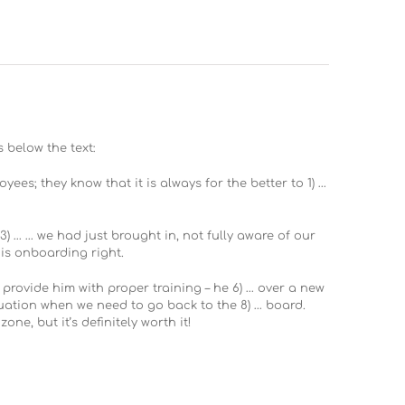
 below the text:
yees; they know that it is always for the better to 1) …
3) … … we had just brought in, not fully aware of our
is onboarding right.
provide him with proper training – he 6) … over a new
ituation when we need to go back to the 8) … board.
ne, but it’s definitely worth it!