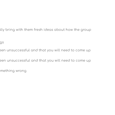
ly bring with them fresh ideas about how the group
ngs
een unsuccessful and that you will need to come up
een unsuccessful and that you will need to come up
something wrong