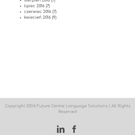
sierpień 2016 (7)
lipiec 2016 (7)
czerwiec 2016 (7)
kwiecień 2016 (9)
Copyright 2024 Future Centre Language Solutions | All Rights
Reserved
LinkedIn
Facebook