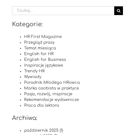
Szukaj
Kategorie:
HR First Magazine
Przegląd prasy
Temat miesiąca
English for HR
English for Business
Inspiracje językowe
Trendy HR
Wywiady
Poradnik Młodego HRowca
Marka osobista w praktyce
Pasja, rozwój, inspiracje
Rekomendacje wydawnicze
Praca dla lektora
Archiwa:
październik 2025 (1)