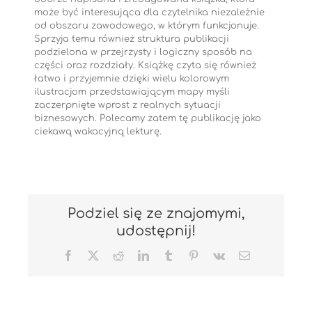
może być interesująca dla czytelnika niezależnie
od obszaru zawodowego, w którym funkcjonuje.
Sprzyja temu również struktura publikacji
podzielona w przejrzysty i logiczny sposób na
części oraz rozdziały. Książkę czyta się również
łatwo i przyjemnie dzięki wielu kolorowym
ilustracjom przedstawiającym mapy myśli
zaczerpnięte wprost z realnych sytuacji
biznesowych. Polecamy zatem tę publikację jako
ciekawą wakacyjną lekturę.
Podziel się ze znajomymi,
udostępnij!
Facebook
X
Reddit
LinkedIn
Tumblr
Pinterest
Vk
Email