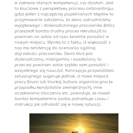
w zakresie różnych kompetencji, czy działań. Jest
to kluczowe z perspektywy procesu onboardingu,
gdyż jeden z najczęściej popełnianych błędów to
przyjmowanie założenia, że skoro zatrudniliśmy
wyjątkowego i doświadczonego pracownika (który
przeszedł bardzo trudny proces rekrutacji!) to
powinien on sobie od razu świetnie poradzić w
nowym miejscu. Wynika to z faktu, iż większość z
nas ma tendencję do oceniania ogólnej
dojrzałości pracownika. Skoro ktoś jest
doświadczony, inteligentny i wyszkolony, to
przecież powinien sobie szybko sam poradzić i
wszystkiego się nauczyć. Koncepcja przywództwa
sytuacyjnego sugeruje jednak, iż nowe miejsce
pracy (biuro lub biurko), kultura organizacyjna (w
przypadku kandydatów zewnętrznych), inne
oczekiwania otoczenia etc. powoduje, że nawet
bardzo kompetentna osoba potrzebuje czasu i
instrukcji jak odnaleźć się w nowej sytuacji.