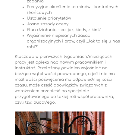
zadania
Precyzyjne określenie terminów – kontrolnych
i końcowych
Ustalenie priorytetów
Jasne zasady oceny
Plan działania – co, jak, kiedy, z kim?
Wyjaśnienie niepisanych zasad
organizacyjnych i praw, czyli „Jak to się u nas
robi?”
Kluczowa w pierwszych tygodniach/miesiącach
pracy jest opieka nad nowym pracownikiem i
instruktaż. Przełożony powinien wyjaśniać na
bieżąco wątpliwości podwładnego, a jeśli nie ma
możliwości poświęcenia mu odpowiedniej ilości
czasu, może część obowiązków związanych z
wdrożeniem przenieść na specjalnie
przygotowanego do takiej roli współpracownika,
czyli tzw. buddy’ego.