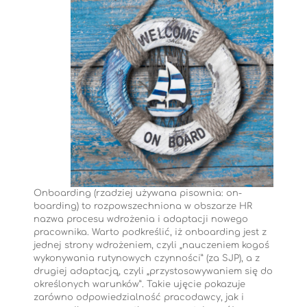
Onboarding (rzadziej używana pisownia: on-
boarding) to rozpowszechniona w obszarze HR
nazwa procesu wdrożenia i adaptacji nowego
pracownika. Warto podkreślić, iż onboarding jest z
jednej strony wdrożeniem, czyli „nauczeniem kogoś
wykonywania rutynowych czynności” (za SJP), a z
drugiej adaptacją, czyli „przystosowywaniem się do
określonych warunków”. Takie ujęcie pokazuje
zarówno odpowiedzialność pracodawcy, jak i