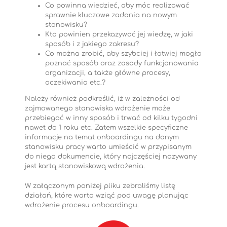
Co powinna wiedzieć, aby móc realizować
sprawnie kluczowe zadania na nowym
stanowisku?
Kto powinien przekazywać jej wiedzę, w jaki
sposób i z jakiego zakresu?
Co można zrobić, aby szybciej i łatwiej mogła
poznać sposób oraz zasady funkcjonowania
organizacji, a także główne procesy,
oczekiwania etc.?
Należy również podkreślić, iż w zależności od
zajmowanego stanowiska wdrożenie może
przebiegać w inny sposób i trwać od kilku tygodni
nawet do 1 roku etc. Zatem wszelkie specyficzne
informacje na temat onboardingu na danym
stanowisku pracy warto umieścić w przypisanym
do niego dokumencie, który najczęściej nazywany
jest kartą stanowiskową wdrożenia.
W załączonym poniżej pliku zebraliśmy listę
działań, które warto wziąć pod uwagę planując
wdrożenie procesu onboardingu.