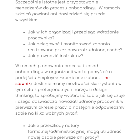
Szczególnie istotne jest przygotowanie
menedżerów do procesu onboardingu. W ramach
szkoleń powinni oni dowiedzieć się przede
wszystkim:
Jak w ich organizacji przebiega wdrażanie
pracownika?
Jak delegować i monitorować zadania
realizowane przez nowozatrudnioną osobę?
Jak prowadzić instruktaż?
W ramach planowania procesu i zasad
onboardingu w organizacji warto pomyśleć o
podejściu Employee Experience (zobacz: –
hr-
slownik
). Jeśli nie mamy możliwości skorzystania w
tym celu z profesjonalnych narzędzi design
thinking, to spróbujmy wyobrazić sobie jak się czuje
i czego doświadcza nowozatrudniony pracownik w
pierwszym okresie pracy, a następnie odpowiedzmy
sobie na kilka ważnych pytań:
Jakie przeszkody natury
formalnej/administracyjnej mogą utrudniać
nowej osobie pierwsze dni pracy?