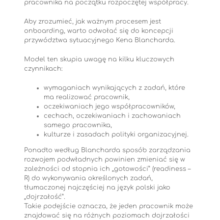
pracownika na początku rozpoczętej współpracy.
Aby zrozumieć, jak ważnym procesem jest
onboarding, warto odwołać się do koncepcji
przywództwa sytuacyjnego Kena Blancharda.
Model ten skupia uwagę na kilku kluczowych
czynnikach:
wymaganiach wynikających z zadań, które
ma realizować pracownik,
oczekiwaniach jego współpracowników,
cechach, oczekiwaniach i zachowaniach
samego pracownika,
kulturze i zasadach polityki organizacyjnej.
Ponadto według Blancharda sposób zarządzania
rozwojem podwładnych powinien zmieniać się w
zależności od stopnia ich „gotowości” (readiness –
R) do wykonywania określonych zadań,
tłumaczonej najczęściej na język polski jako
„dojrzałość”.
Takie podejście oznacza, że jeden pracownik może
znajdować się na różnych poziomach dojrzałości