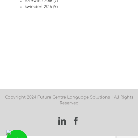
czerwiec 2016 (7)
kwiecień 2016 (9)
Copyright 2024 Future Centre Language Solutions | All Rights
Reserved
LinkedIn
Facebook