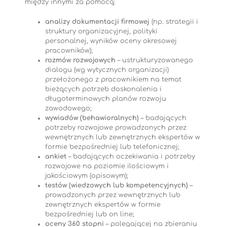
między innymi za pomocą:
analizy dokumentacji firmowej
(np. strategii i
struktury organizacyjnej, polityki
personalnej, wyników oceny okresowej
pracowników);
rozmów rozwojowych
– ustrukturyzowanego
dialogu (wg wytycznych organizacji)
przełożonego z pracownikiem na temat
bieżących potrzeb doskonalenia i
długoterminowych planów rozwoju
zawodowego;
wywiadów (behawioralnych)
– badających
potrzeby rozwojowe prowadzonych przez
wewnętrznych lub zewnętrznych ekspertów w
formie bezpośredniej lub telefonicznej;
ankiet
– badających oczekiwania i potrzeby
rozwojowe na poziomie ilościowym i
jakościowym (opisowym);
testów (wiedzowych lub kompetencyjnych)
–
prowadzonych przez wewnętrznych lub
zewnętrznych ekspertów w formie
bezpośredniej lub on line;
oceny 360 stopni
– polegającej na zbieraniu