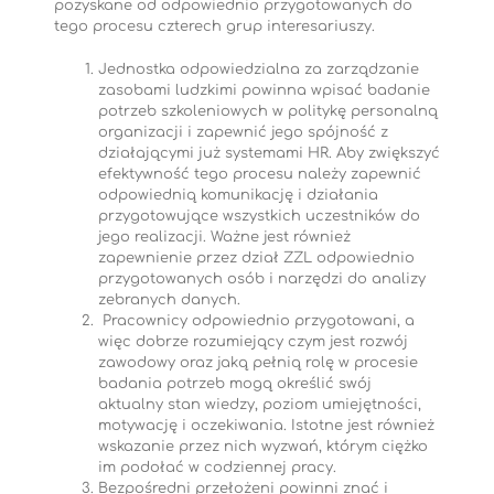
pozyskane od odpowiednio przygotowanych do
tego procesu czterech grup interesariuszy.
Jednostka odpowiedzialna za zarządzanie
zasobami ludzkimi powinna wpisać badanie
potrzeb szkoleniowych w politykę personalną
organizacji i zapewnić jego spójność z
działającymi już systemami HR. Aby zwiększyć
efektywność tego procesu należy zapewnić
odpowiednią komunikację i działania
przygotowujące wszystkich uczestników do
jego realizacji. Ważne jest również
zapewnienie przez dział ZZL odpowiednio
przygotowanych osób i narzędzi do analizy
zebranych danych.
Pracownicy odpowiednio przygotowani, a
więc dobrze rozumiejący czym jest rozwój
zawodowy oraz jaką pełnią rolę w procesie
badania potrzeb mogą określić swój
aktualny stan wiedzy, poziom umiejętności,
motywację i oczekiwania. Istotne jest również
wskazanie przez nich wyzwań, którym ciężko
im podołać w codziennej pracy.
Bezpośredni przełożeni powinni znać i