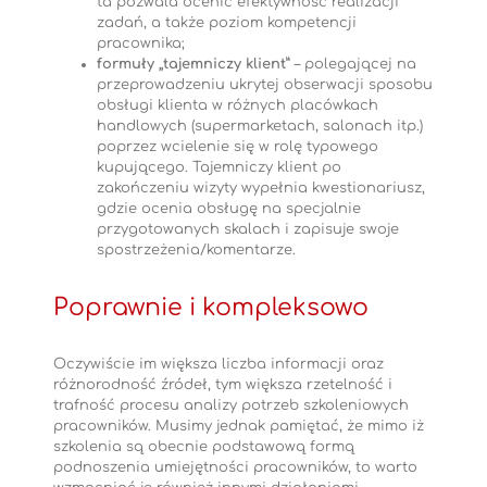
ta pozwala ocenić efektywność realizacji
zadań, a także poziom kompetencji
pracownika;
formuły „tajemniczy klient”
– polegającej na
przeprowadzeniu ukrytej obserwacji sposobu
obsługi klienta w różnych placówkach
handlowych (supermarketach, salonach itp.)
poprzez wcielenie się w rolę typowego
kupującego. Tajemniczy klient po
zakończeniu wizyty wypełnia kwestionariusz,
gdzie ocenia obsługę na specjalnie
przygotowanych skalach i zapisuje swoje
spostrzeżenia/komentarze.
Poprawnie i kompleksowo
Oczywiście im większa liczba informacji oraz
różnorodność źródeł, tym większa rzetelność i
trafność procesu analizy potrzeb szkoleniowych
pracowników. Musimy jednak pamiętać, że mimo iż
szkolenia są obecnie podstawową formą
podnoszenia umiejętności pracowników, to warto