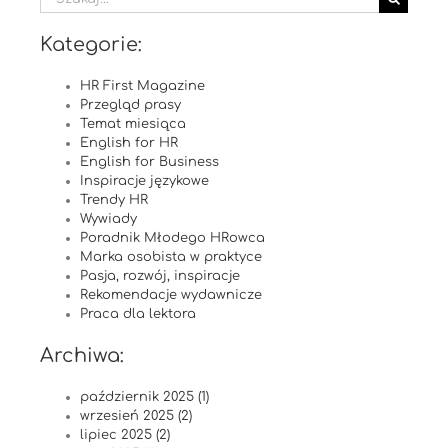
Kategorie:
HR First Magazine
Przegląd prasy
Temat miesiąca
English for HR
English for Business
Inspiracje językowe
Trendy HR
Wywiady
Poradnik Młodego HRowca
Marka osobista w praktyce
Pasja, rozwój, inspiracje
Rekomendacje wydawnicze
Praca dla lektora
Archiwa:
październik 2025 (1)
wrzesień 2025 (2)
lipiec 2025 (2)