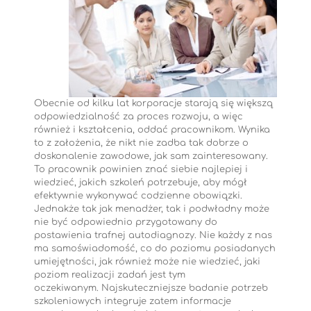
Obecnie od kilku lat korporacje starają się większą
odpowiedzialność za proces rozwoju, a więc
również i kształcenia, oddać pracownikom. Wynika
to z założenia, że nikt nie zadba tak dobrze o
doskonalenie zawodowe, jak sam zainteresowany.
To pracownik powinien znać siebie najlepiej i
wiedzieć, jakich szkoleń potrzebuje, aby mógł
efektywnie wykonywać codzienne obowiązki.
Jednakże tak jak menadżer, tak i podwładny może
nie być odpowiednio przygotowany do
postawienia trafnej autodiagnozy. Nie każdy z nas
ma samoświadomość, co do poziomu posiadanych
umiejętności, jak również może nie wiedzieć, jaki
poziom realizacji zadań jest tym
oczekiwanym. Najskuteczniejsze badanie potrzeb
szkoleniowych integruje zatem informacje