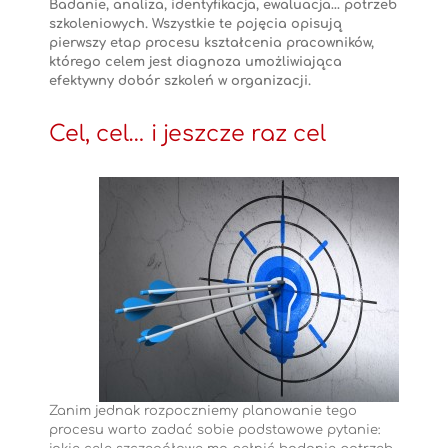
Badanie, analiza, identyfikacja, ewaluacja… potrzeb
szkoleniowych. Wszystkie te pojęcia opisują
pierwszy etap procesu kształcenia pracowników,
którego celem jest diagnoza umożliwiająca
efektywny dobór szkoleń w organizacji.
Cel, cel… i jeszcze raz cel
Zanim jednak rozpoczniemy planowanie tego
procesu warto zadać sobie podstawowe pytanie: