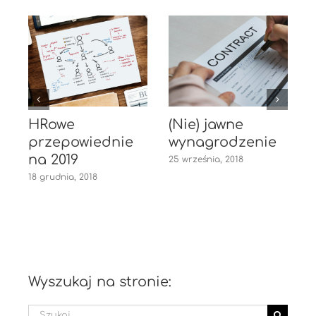
HRowe
(Nie) jawne
przepowiednie
wynagrodzenie
na 2019
25 września, 2018
18 grudnia, 2018
2
Wyszukaj na stronie:
Szukaj