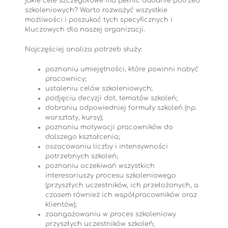
jakie cele szczegółowe ma pełnić badanie potrzeb
szkoleniowych? Warto rozważyć wszystkie
możliwości i poszukać tych specyficznych i
kluczowych dla naszej organizacji.
Najczęściej analiza potrzeb służy:
poznaniu umiejętności, które powinni nabyć
pracownicy;
ustaleniu celów szkoleniowych;
podjęciu decyzji dot. tematów szkoleń;
dobraniu odpowiedniej formuły szkoleń (np.
warsztaty, kursy);
poznaniu motywacji pracowników do
dalszego kształcenia;
oszacowaniu liczby i intensywności
potrzebnych szkoleń;
poznaniu oczekiwań wszystkich
interesariuszy procesu szkoleniowego
(przyszłych uczestników, ich przełożonych, a
czasem również ich współpracowników oraz
klientów);
zaangażowaniu w proces szkoleniowy
przyszłych uczestników szkoleń;