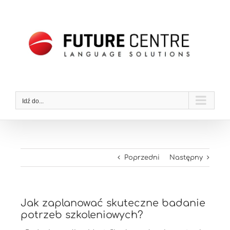
Przejdź
do
zawartości
Idź do...
Poprzedni
Następny
Jak zaplanować skuteczne badanie
potrzeb szkoleniowych?