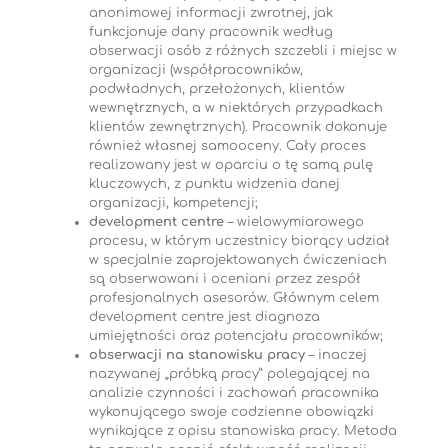
anonimowej informacji zwrotnej, jak
funkcjonuje dany pracownik według
obserwacji osób z różnych szczebli i miejsc w
organizacji (współpracowników,
podwładnych, przełożonych, klientów
wewnętrznych, a w niektórych przypadkach
klientów zewnętrznych). Pracownik dokonuje
również własnej samooceny. Cały proces
realizowany jest w oparciu o tę samą pulę
kluczowych, z punktu widzenia danej
organizacji, kompetencji;
development centre
– wielowymiarowego
procesu, w którym uczestnicy biorący udział
w specjalnie zaprojektowanych ćwiczeniach
są obserwowani i oceniani przez zespół
profesjonalnych asesorów. Głównym celem
development centre jest diagnoza
umiejętności oraz potencjału pracowników;
obserwacji na stanowisku pracy
– inaczej
nazywanej „próbką pracy” polegającej na
analizie czynności i zachowań pracownika
wykonującego swoje codzienne obowiązki
wynikające z opisu stanowiska pracy. Metoda