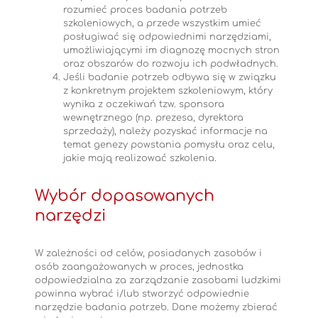
rozumieć proces badania potrzeb
szkoleniowych, a przede wszystkim umieć
posługiwać się odpowiednimi narzędziami,
umożliwiającymi im diagnozę mocnych stron
oraz obszarów do rozwoju ich podwładnych.
Jeśli badanie potrzeb odbywa się w związku
z konkretnym projektem szkoleniowym, który
wynika z oczekiwań tzw. sponsora
wewnętrznego (np. prezesa, dyrektora
sprzedaży), należy pozyskać informacje na
temat genezy powstania pomysłu oraz celu,
jakie mają realizować szkolenia.
Wybór dopasowanych
narzędzi
W zależności od celów, posiadanych zasobów i
osób zaangażowanych w proces, jednostka
odpowiedzialna za zarządzanie zasobami ludzkimi
powinna wybrać i/lub stworzyć odpowiednie
narzędzie badania potrzeb. Dane możemy zbierać