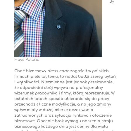
By
Hays Poland
Choć biznesowy
dress code
zagościł w polskich
firmach wiele lat temu, to nadal budzi szereg pytań
i wątpliwości. Niezmienne jest jednak przekonanie,
że odpowiedni strój wpływa na profesjonalny
wizerunek pracownika i firmy, którą reprezentuje. W
ostatnich latach sposób ubierania się do pracy
przechodził liczne modyfikacje, a na jego zmiany
wpływ miały w dużej mierze oczekiwania
zatrudnionych oraz sytuacja rynkowa i otoczenie
biznesowe. Obecnie brak wymogu noszenia stroju
biznesowego każdego dnia jest cenny dla wielu