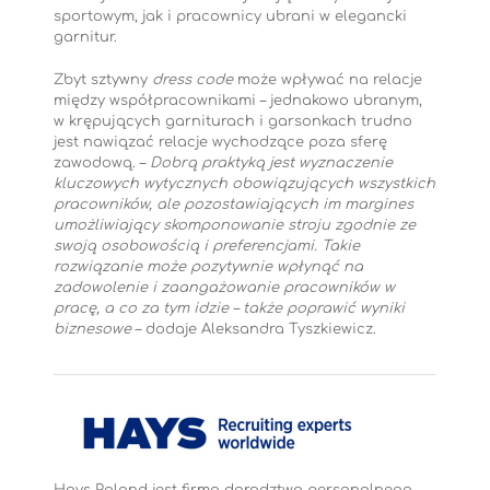
sportowym, jak i pracownicy ubrani w elegancki
garnitur.
Zbyt sztywny
dress code
może wpływać na relacje
między współpracownikami – jednakowo ubranym,
w krępujących garniturach i garsonkach trudno
jest nawiązać relacje wychodzące poza sferę
zawodową. –
Dobrą praktyką jest wyznaczenie
kluczowych wytycznych obowiązujących wszystkich
pracowników, ale pozostawiających im margines
umożliwiający skomponowanie stroju zgodnie ze
swoją osobowością i preferencjami. Takie
rozwiązanie może pozytywnie wpłynąć na
zadowolenie i zaangażowanie pracowników w
pracę, a co za tym idzie – także poprawić wyniki
biznesowe
– dodaje Aleksandra Tyszkiewicz.