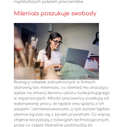
najmłodszych pokoleń pracowników.
Milenials poszukuje swobody
Rosnący odsetek zatrudnionych w firmach
stanowią tzw. milenialsi, co również ma znaczący
wpływ na zmiany kanonu ubioru funkcjonującego
w organizacjach. Młodzi pracownicy oczekują od
wykonywanej pracy, że będzie ona spójna z ich
pasjami i zainteresowaniami, a tym samym będzie
płynnie łączyła się z życiem prywatnym. Co więcej,
chętnie korzystają z rozwiązań technologicznych,
przez co często liberalnie podchodzą do