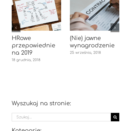
HRowe
(Nie) jawne
przepowiednie
wynagrodzenie
na 2019
25 września, 2018
18 grudnia, 2018
2
Wyszukaj na stronie:
Szukaj
Kategorie: