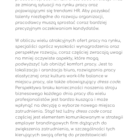
ze zmianą sytuacji na rynku pracy oraz
pojawiającymi się trendami HR. Aby pozyskać
talenty niezbędne do rozwoju organizacji,
pracodawcy muszą sprostać coraz bardziej
precyzyjnym oczekiwaniom kandydatów.
W obliczu wielu atrakcyjnych ofert pracy na rynku,
specjaliści oprócz wysokości wynagrodzenia oraz
perspektyw rozwoju, coraz częściej zwracają uwagi
na mniej oczywiste aspekty, które mogą
podwyższyć lub obniżyć komfort pracy. Jest to
lokalizacja i aranżacja biura, rozwiązania pracy
elastycznej oraz kultura work-life balance w
miejscu pracy, ale także obowiązujący
dress code
.
Perspektywa braku konieczności noszenia stroju
biznesowego każdego dnia pracy dla wielu
profesjonalistów jest bardzo kusząca i może
wpłynąć na decyzję o wyborze nowego miejsca
zatrudnienia. Stąd też luźny
dress code
coraz
częściej jest elementem komunikowanym w strategii
employer brandingowych firm dążących do
zwiększenia zatrudnienia, w szczególności tych
kierujących swoją ofertę do przedstawicieli