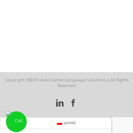
Copyright 2024 Future Centre Language Solutions | All Rights
Reserved
LinkedIn
Facebook
polski