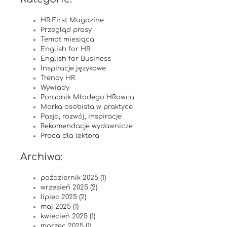
HR First Magazine
Przegląd prasy
Temat miesiąca
English for HR
English for Business
Inspiracje językowe
Trendy HR
Wywiady
Poradnik Młodego HRowca
Marka osobista w praktyce
Pasja, rozwój, inspiracje
Rekomendacje wydawnicze
Praca dla lektora
Archiwa:
październik 2025 (1)
wrzesień 2025 (2)
lipiec 2025 (2)
maj 2025 (1)
kwiecień 2025 (1)
marzec 2025 (1)