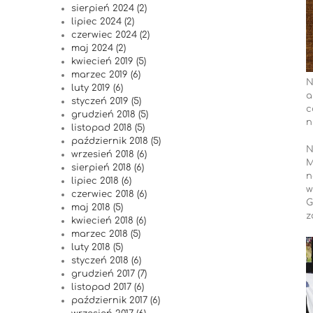
sierpień 2024 (2)
lipiec 2024 (2)
czerwiec 2024 (2)
maj 2024 (2)
kwiecień 2019 (5)
marzec 2019 (6)
N
luty 2019 (6)
a
styczeń 2019 (5)
c
grudzień 2018 (5)
n
listopad 2018 (5)
październik 2018 (5)
N
wrzesień 2018 (6)
M
sierpień 2018 (6)
n
lipiec 2018 (6)
w
czerwiec 2018 (6)
G
maj 2018 (5)
z
kwiecień 2018 (6)
marzec 2018 (5)
luty 2018 (5)
styczeń 2018 (6)
grudzień 2017 (7)
listopad 2017 (6)
październik 2017 (6)