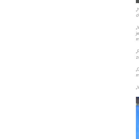
„
d
„
j
m
„
z
„
m
„