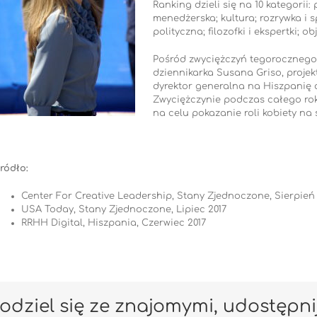
Ranking dzieli się na 10 kategori
menedżerska; kultura; rozrywka i s
polityczna; filozofki i ekspertki; ob
Pośród zwyciężczyń tegorocznego k
dziennikarka Susana Griso, projek
dyrektor generalna na Hiszpanię a
Zwyciężczynie podczas całego ro
na celu pokazanie roli kobiety na
ródło:
Center For Creative Leadership, Stany Zjednoczone, Sierpień 
USA Today, Stany Zjednoczone, Lipiec 2017
RRHH Digital, Hiszpania, Czerwiec 2017
odziel się ze znajomymi, udostępni