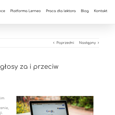
nce
Platforma Lerneo
Praca dla lektora
Blog
Kontakt
Poprzedni
Następny
głosy za i przeciw
kim
enie,
i.