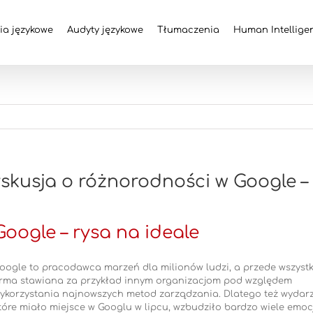
ia językowe
Audyty językowe
Tłumaczenia
Human Intellige
skusja o różnorodności w Google – 
Google – rysa na ideale
oogle to pracodawca marzeń dla milionów ludzi, a przede wszyst
irma stawiana za przykład innym organizacjom pod względem
ykorzystania najnowszych metod zarządzania. Dlatego też wydarz
tóre miało miejsce w Googlu w lipcu, wzbudziło bardzo wiele emocj