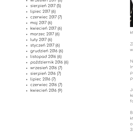
wrzesień 2017 (6)
sierpień 2017 (5)
lipiec 2017 (6)
czerwiec 2017 (7)
maj 2017 (6)
kwiecień 2017 (6)
k
marzec 2017 (6)
luty 2017 (6)
Z
styczeń 2017 (6)
w
grudzień 2016 (6)
listopad 2016 (6)
N
październik 2016 (6)
I
wrzesień 2016 (7)
p
sierpień 2016 (7)
p
lipiec 2016 (7)
czerwiec 2016 (7)
J
kwiecień 2016 (9)
k
f
B
k
o
3