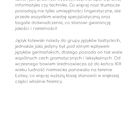
informatyka czy technika. Co więcej nasi tłumacze
posiadają nie tylko umiejętności lingwistyczne, ale
przede wszystkim wiedzę specjalistyczną oraz
bogate doświadczenie, co stanowi gwarancję
jakości i rzetelności!
Język łotewski należy do grupy języków bałtyckich,
jednakże jako jedyny był pod silnym wpływem
języków germańskich, dlatego posiada on tak wiele
wspólnych cech gramatycznych i leksykalnych. Od
wczesnego bowiem średniowiecza aż do końca XIX
wieku ludność niemiecka panowała na terenie
Łotwy, co więcej wyższą klasę stanowili w większej
części właśnie Niemcy.